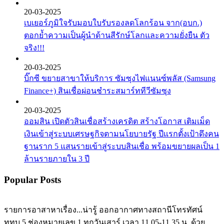
20-03-2025
เบเยอร์ภูมิใจรับมอบใบรับรองลดโลกร้อน จาก(อบก.)
ตอกย้ำความเป็นผู้นำด้านสีรักษ์โลกและความยั่งยืน ตัว
จริง!!!
20-03-2025
บิ๊กซี ขยายสาขาให้บริการ ซัมซุงไฟแนนซ์พลัส (Samsung
Finance+) สินเชื่อผ่อนชำระสมาร์ททีวีซัมซุง
20-03-2025
ออมสิน เปิดตัวสินเชื่อสร้างเครดิต สร้างโอกาส เติมเม็ด
เงินเข้าสู่ระบบเศรษฐกิจตามนโยบายรัฐ ปีแรกตั้งเป้าดึงคน
ฐานราก 5 แสนรายเข้าสู่ระบบสินเชื่อ พร้อมขยายผลเป็น 1
ล้านรายภายใน 3 ปี
Popular Posts
รายการอาสาหาเรื่อง...น่ารู้ ออกอากาศทางสถานีโทรทัศน์
ททบ.5 ช่องหมายเลข 1 ทุกวันเสาร์ เวลา 11.05-11.35 น. ด้วย