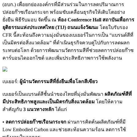
(อบก.) เพื่อยกย่ององค์กรที่มีส่วนร่วมในการลดปริมาณการ
ปล่อยก๊าซเรือนกระจก พร้อมขับเคลื่อนธุรกิจให้เติบโตอย่าง
ยั่งยืน พิธีรับมอบ จัดขึ้น ณ
ห้อง Conference Hall สถาบันเพื่อการ
ยุติธรรมแห่งประเทศไทย (TIJ) ถนนแจ้งวัฒนะ
โดยใบรับรอง
CFR นี้สะท้อนถึงความมุ่งมั่นของเบเยอร์ในการเป็น “แบรนด์สีที่
เป็นมิตรต่อสิ่งแวดล้อม” ที่ดำเนินธุรกิจควบคู่ไปกับการลดผลก
ระทบต่อโลก ด้วยการพัฒนานวัตกรรมสีที่ช่วยลดการปล่อยก๊าซ
คาร์บอนไดออกไซด์ และเพิ่มประสิทธิภาพการใช้พลังงาน
เบเยอร์:
ผู้นำนวัตกรรมสีที่ยั่งยืนเพื่อโลกสีเขียว
เบเยอร์เป็นแบรนด์สีชั้นนำของไทยที่มุ่งมั่นพัฒนา
ผลิตภัณฑ์สีที่
มีประสิทธิภาพสูงและเป็นมิตรกับสิ่งแวดล้อม
โดยให้ความ
สำคัญกับ
3 แนวทางหลัก
ได้แก่
• ลดการปล่อยก๊าซเรือนกระจก
ผ่านการคิดค้นผลิตภัณฑ์ที่มี
Low Embodied Carbon และช่วยสะท้อนความร้อน ลดการใช้