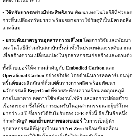
พลังงานในอาคาร
• ใช้ทรัพยากรอย่างมีประสิทธิภาพ
พัฒนาเทคโนโลยีสีที่ช่วยลด
การสิ้นเปลืองทรัพยากร พร้อมขยายการใช้วัสดุที่เป็นมิตรต่อสิ่ง
แวดล้อม
• ยกระดับมาตรฐานอุตสาหกรรมสีไทย
โดยการวิจัยและพัฒนา
เทคโนโลยีสีร่วมกับสถาบันชั้นนำทั้งในประเทศและระดับสากล
เพื่อสร้างความเปลี่ยนแปลงในอุตสาหกรรมก่อสร้างและตกแต่ง
ทั้งนี้ เบเยอร์ให้ความสำคัญกับ
Embodied Carbon
และ
Operational Carbon
อย่างจริงจัง โดยดำเนินการลดคาร์บอนฟุต
พริ้นต์ของผลิตภัณฑ์ตั้งแต่ต้นทางการผลิต พร้อมพัฒนา
นวัตกรรมสี
BegerCool
ที่ช่วยสะท้อนความร้อน ลดอุณหภูมิ
ภายในอาคาร ลดการใช้พลังงานไฟฟ้า และลดการปล่อยก๊าซ
เรือนกระจก ซึ่งได้รับการยอมรับในอุตสาหกรรมและผู้บริโภค
มากว่า 20 ปี ซึ่งการได้รับใบรับรอง CFR ครั้งนี้ ถือเป็นอีกหนึ่ง
ก้าวสำคัญที่
ตอกย้ำบทบาทของเบเยอร์
ในการเป็นผู้นำ
อุตสาหกรรมสีที่มุ่งสู่เป้าหมาย
Net Zero
พร้อมขับเคลื่อน