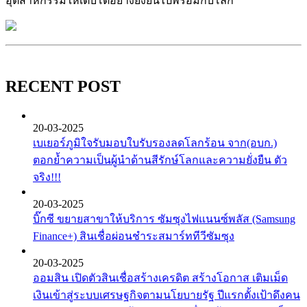
อุตสาหกรรมให้เติบโตอย่างยั่งยืนไปพร้อมกับโลก
RECENT POST
20-03-2025
เบเยอร์ภูมิใจรับมอบใบรับรองลดโลกร้อน จาก(อบก.)
ตอกย้ำความเป็นผู้นำด้านสีรักษ์โลกและความยั่งยืน ตัว
จริง!!!
20-03-2025
บิ๊กซี ขยายสาขาให้บริการ ซัมซุงไฟแนนซ์พลัส (Samsung
Finance+) สินเชื่อผ่อนชำระสมาร์ททีวีซัมซุง
20-03-2025
ออมสิน เปิดตัวสินเชื่อสร้างเครดิต สร้างโอกาส เติมเม็ด
เงินเข้าสู่ระบบเศรษฐกิจตามนโยบายรัฐ ปีแรกตั้งเป้าดึงคน