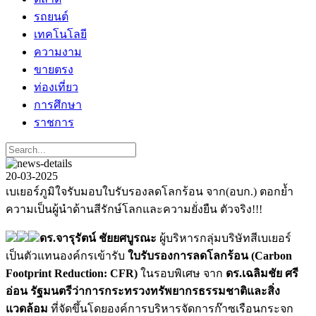
รถยนต์
เทคโนโลยี
ความงาม
ขายตรง
ท่องเที่ยว
การศึกษา
ราชการ
20-03-2025
เบเยอร์ภูมิใจรับมอบใบรับรองลดโลกร้อน จาก(อบก.) ตอกย้ำ
ความเป็นผู้นำด้านสีรักษ์โลกและความยั่งยืน ตัวจริง!!!
ดร.จารุรัตน์ ชัยยศบูรณะ
ผู้บริหารกลุ่มบริษัทสีเบเยอร์
เป็นตัวแทนองค์กรเข้ารับ
ใบรับรองการลดโลกร้อน (Carbon
Footprint Reduction: CFR)
ในรอบพิเศษ จาก
ดร.เฉลิมชัย ศรี
อ่อน รัฐมนตรีว่าการกระทรวงทรัพยากรธรรมชาติและสิ่ง
แวดล้อม
ที่จัดขึ้นโดยองค์การบริหารจัดการก๊าซเรือนกระจก