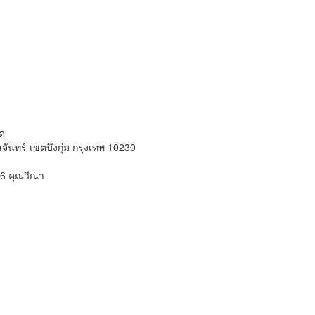
ัด
นทร์ เขตบึงกุ่ม กรุงเทพ 10230
6 คุณวีณา