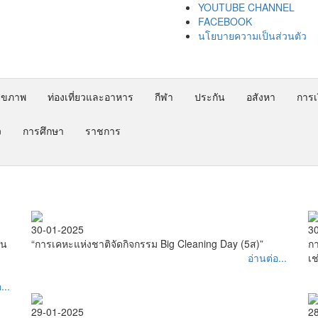
YOUTUBE CHANNEL
FACEBOOK
นโยบายความเป็นส่วนตัว
ุขภาพ
ท่องเที่ยวและอาหาร
กีฬา
ประกัน
อสังหา
การเง
ว
การศึกษา
ราชการ
30-01-2025
3
อน
“การเคหะแห่งชาติจัดกิจกรรม Big Cleaning Day (5ส)”
กา
อ่านต่อ...
เช
...
29-01-2025
2