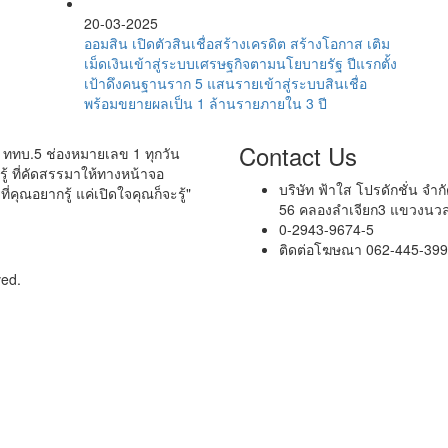
20-03-2025
ออมสิน เปิดตัวสินเชื่อสร้างเครดิต สร้างโอกาส เติม
เม็ดเงินเข้าสู่ระบบเศรษฐกิจตามนโยบายรัฐ ปีแรกตั้ง
เป้าดึงคนฐานราก 5 แสนรายเข้าสู่ระบบสินเชื่อ
พร้อมขยายผลเป็น 1 ล้านรายภายใน 3 ปี
Contact Us
์ ททบ.5 ช่องหมายเลข 1 ทุกวัน
รู้ ที่คัดสรรมาให้ทางหน้าจอ
บริษัท ฟ้าใส โปรดักชั่น จำก
ที่คุณอยากรู้ แค่เปิดใจคุณก็จะรู้"
56 คลองลำเจียก3 แขวงนวลจั
0-2943-9674-5
ติดต่อโฆษณา 062-445-399
ved.