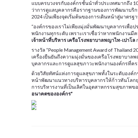
แบบครบวงจรกับองค์กรชั้นนำทั่วประเทศมากถึง 10,
ว่าการดูแลบุคลากรคือรากฐานของการพัฒนาบริการ
2024 เป็นเพียงจุดเริ่มต้นของการเดินหน้าสู่มาตร
“องค์กรของเราไม่เพียงมุ่งมั่นพัฒนาบุคลากรเพื
พนักงานทุกระดับ เพราะเราเชื่อว่าหากพนักงานมีค
เจ้าหน้าที่บริหาร เครือโรงพยาบาลพญาไท-เปาโล
ก
รางวัล “People Management Award of Thailand 202
เครื่องยืนยันถึงความมุ่งมั่นของเครือโรงพยาบา
บุคลากรและการดูแลสุขภาวะพนักงานองค์กรที่ครอ
ด้วยวิสัยทัศน์แห่งการดูแลสุขภาพทั้งในระดับอง
หน้าพัฒนาแนวทางบริหารบุคลากรให้ก้าวทันโลกยุ
การบริหารงานที่เป็นเลิศในอุตสาหกรรมสุขภาพ
อนาคตขององค์กร”