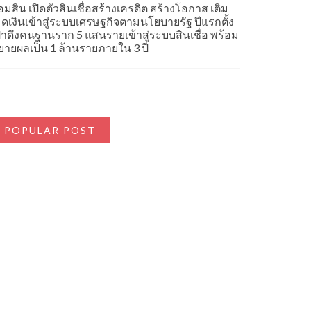
อมสิน เปิดตัวสินเชื่อสร้างเครดิต สร้างโอกาส เติม
ม็ดเงินเข้าสู่ระบบเศรษฐกิจตามนโยบายรัฐ ปีแรกตั้ง
ป้าดึงคนฐานราก 5 แสนรายเข้าสู่ระบบสินเชื่อ พร้อม
ยายผลเป็น 1 ล้านรายภายใน 3 ปี
POPULAR POST