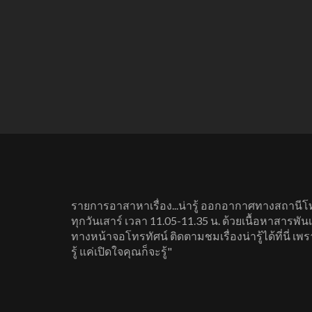
รายการอาสาหาเรื่อง...น่ารู้ ออกอากาศทางสถานีโ
ทุกวันเสาร์ เวลา 11.05-11.35 น. ด้วยเนื้อหาสารพันเร
ทางหน้าจอโทรทัศน์ ติดตามชมเรื่องน่ารู้ได้ที่นี่ เ
รู้ แค่เปิดใจคุณก็จะรู้"