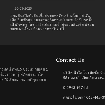
20-03-2025
ออมสิน เปิดตัวสินเชื่อสร้างเครดิต สร้างโอกาส เติม
เม็ดเงินเข้าสู่ระบบเศรษฐกิจตามนโยบายรัฐ ปีแรกตั้ง
เป้าดึงคนฐานราก 5 แสนรายเข้าสู่ระบบสินเชื่อ พร้อม
ขยายผลเป็น 1 ล้านรายภายใน 3 ปี
Contact Us
ทรทัศน์ ททบ.5 ช่องหมายเลข 1
บริษัท ฟ้าใส โปรดักชั่น จำ
ื่องราวน่ารู้ ที่คัดสรรมาให้
56 คลองลำเจียก3 แขวงนวล
พราะ "มีเรื่องมากมายที่คุณอยาก
0-2943-9674-5
ติดต่อโฆษณา 062-445-3