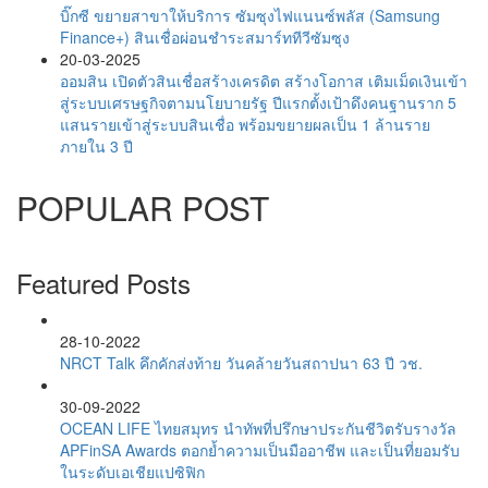
บิ๊กซี ขยายสาขาให้บริการ ซัมซุงไฟแนนซ์พลัส (Samsung
Finance+) สินเชื่อผ่อนชำระสมาร์ททีวีซัมซุง
20-03-2025
ออมสิน เปิดตัวสินเชื่อสร้างเครดิต สร้างโอกาส เติมเม็ดเงินเข้า
สู่ระบบเศรษฐกิจตามนโยบายรัฐ ปีแรกตั้งเป้าดึงคนฐานราก 5
แสนรายเข้าสู่ระบบสินเชื่อ พร้อมขยายผลเป็น 1 ล้านราย
ภายใน 3 ปี
POPULAR POST
Featured Posts
28-10-2022
NRCT Talk คึกคักส่งท้าย วันคล้ายวันสถาปนา 63 ปี วช.
30-09-2022
OCEAN LIFE ไทยสมุทร นำทัพที่ปรึกษาประกันชีวิตรับรางวัล
APFinSA Awards ตอกย้ำความเป็นมืออาชีพ และเป็นที่ยอมรับ
ในระดับเอเชียแปซิฟิก