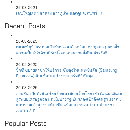
25-03-2021
เล่นใหญ่สุดๆ สำหรับชาวภูเก็ต แจกคูปองกินฟรี !!!
Recent Posts
20-03-2025
เบเยอร์ภูมิใจรับมอบใบรับรองลดโลกร้อน จาก(อบก.) ตอกย้ำ
ความเป็นผู้นำด้านสีรักษ์โลกและความยั่งยืน ตัวจริง!!!
20-03-2025
บิ๊กซี ขยายสาขาให้บริการ ซัมซุงไฟแนนซ์พลัส (Samsung
Finance+) สินเชื่อผ่อนชำระสมาร์ททีวีซัมซุง
20-03-2025
ออมสิน เปิดตัวสินเชื่อสร้างเครดิต สร้างโอกาส เติมเม็ดเงินเข้า
สู่ระบบเศรษฐกิจตามนโยบายรัฐ ปีแรกตั้งเป้าดึงคนฐานราก 5
แสนรายเข้าสู่ระบบสินเชื่อ พร้อมขยายผลเป็น 1 ล้านราย
ภายใน 3 ปี
Popular Posts